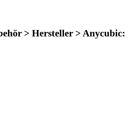
behör > Hersteller > Anycubic: