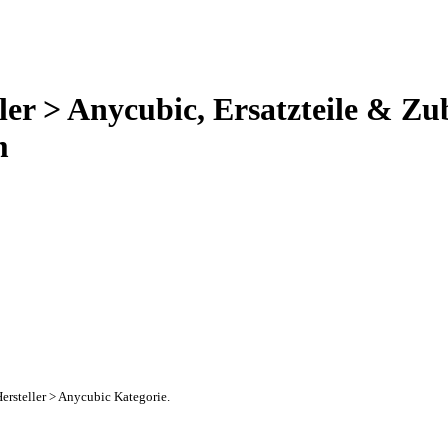
ler > Anycubic, Ersatzteile & Zu
m
Hersteller > Anycubic Kategorie.