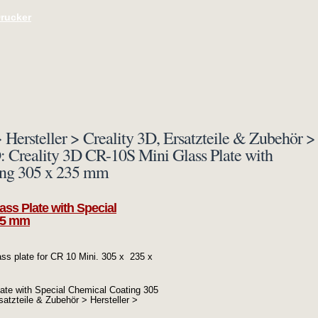
Drucker
 Hersteller > Creality 3D, Ersatzteile & Zubehör >
D: Creality 3D CR-10S Mini Glass Plate with
ing 305 x 235 mm
ass Plate with Special
35 mm
ass plate for CR 10 Mini. 305 x 235 x
late with Special Chemical Coating 305
satzteile & Zubehör > Hersteller >