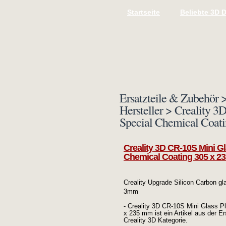
Startseite
Beliebte 3D 
Ersatzteile & Zubehör >
Hersteller > Creality 3
Special Chemical Coat
Creality 3D CR-10S Mini Gl
Chemical Coating 305 x 2
Creality Upgrade Silicon Carbon gl
3mm
- Creality 3D CR-10S Mini Glass P
x 235 mm ist ein Artikel aus der Er
Creality 3D Kategorie.