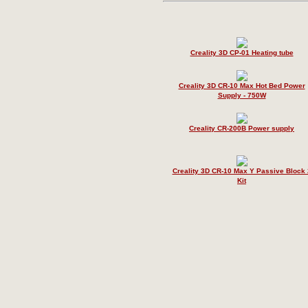
Creality 3D CP-01 Heating tube
Creality 3D CR-10 Max Hot Bed Power
Supply - 750W
Creality CR-200B Power supply
Creality 3D CR-10 Max Y Passive Block 
Kit