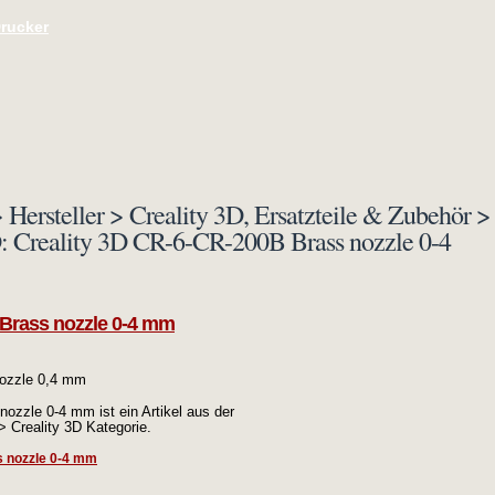
Drucker
 Hersteller > Creality 3D, Ersatzteile & Zubehör >
3D: Creality 3D CR-6-CR-200B Brass nozzle 0-4
 Brass nozzle 0-4 mm
nozzle 0,4 mm
ozzle 0-4 mm ist ein Artikel aus der
> Creality 3D Kategorie.