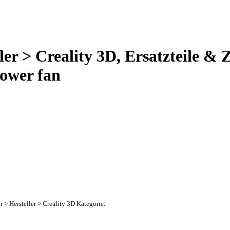
er > Creality 3D, Ersatzteile & 
lower fan
r > Hersteller > Creality 3D Kategorie.