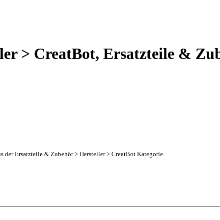
ler > CreatBot, Ersatzteile & Zu
aus der Ersatzteile & Zubehör > Hersteller > CreatBot Kategorie.