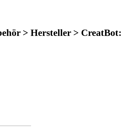
behör > Hersteller > CreatBot: