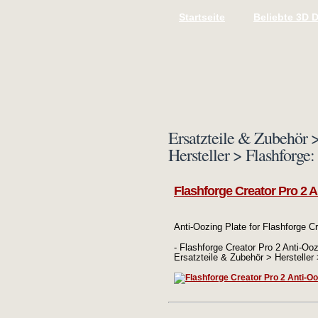
Startseite
Beliebte 3D 
Ersatzteile & Zubehör >
Hersteller > Flashforge:
Flashforge Creator Pro 2 A
Anti-Oozing Plate for Flashforge Cr
- Flashforge Creator Pro 2 Anti-Oozi
Ersatzteile & Zubehör > Hersteller