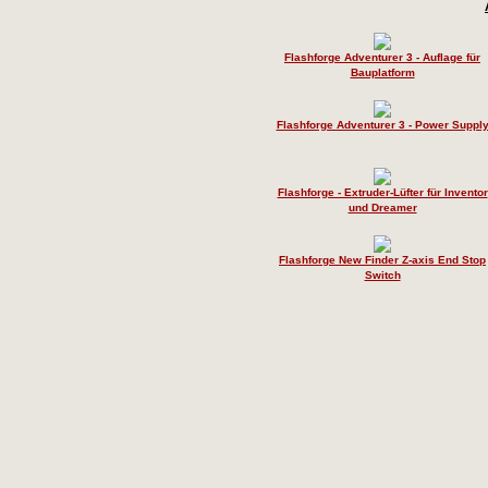
Flashforge Adventurer 3 - Auflage für
Bauplatform
Flashforge Adventurer 3 - Power Suppl
Flashforge - Extruder-Lüfter für Inventor
und Dreamer
Flashforge New Finder Z-axis End Stop
Switch