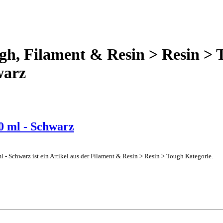
gh, Filament & Resin > Resin >
warz
0 ml - Schwarz
l - Schwarz ist ein Artikel aus der Filament & Resin > Resin > Tough Kategorie.