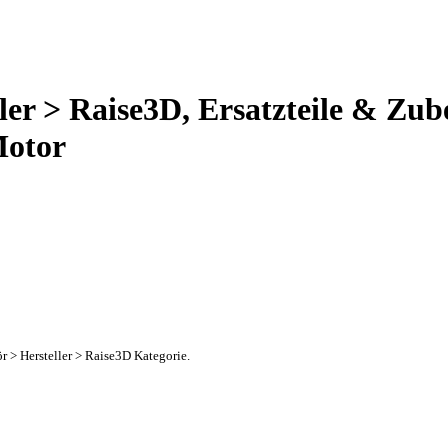
ler > Raise3D, Ersatzteile & Zub
Motor
r > Hersteller > Raise3D Kategorie.