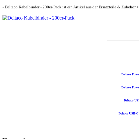
- Deltaco Kabelbinder - 200er-Pack ist ein Artikel aus der Ersatzteile & Zubehör
Deltaco Powe
Deltaco Powe
Deltaco US
Deltaco USB-C 