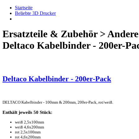
Startseite
Beliebte 3D Drucker
Ersatzteile & Zubehör > Andere
Deltaco Kabelbinder - 200er-Pa
Deltaco Kabelbinder - 200er-Pack
DELTACO Kabelbinder - 100mm & 200mm, 200er-Pack, rot/weiß.
Enthält jeweils 50 Stück:
weiß 2,5x100mm
weiß 4,6x200mm
rot 2,5x100mm
rot 4,6x200mm