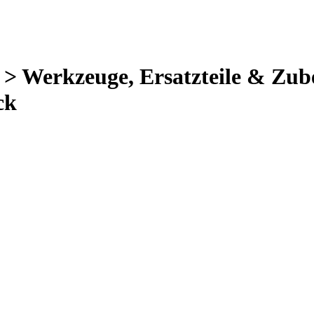
 > Werkzeuge, Ersatzteile & Zu
ck