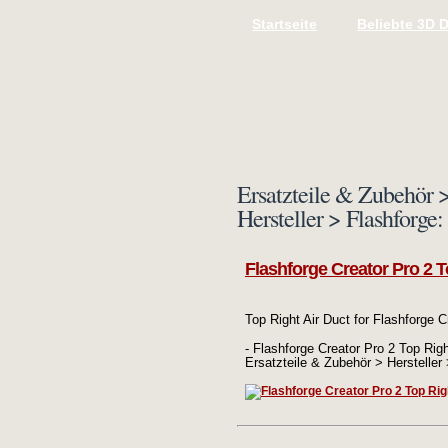
Startseite
Beliebte 3D 
Ersatzteile & Zubehör >
Hersteller > Flashforge
Flashforge Creator Pro 2 T
Top Right Air Duct for Flashforge C
- Flashforge Creator Pro 2 Top Right
Ersatzteile & Zubehör > Hersteller