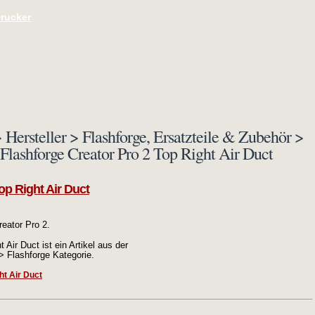
Drucker
 Hersteller > Flashforge, Ersatzteile & Zubehör >
: Flashforge Creator Pro 2 Top Right Air Duct
op Right Air Duct
reator Pro 2.
 Air Duct ist ein Artikel aus der
 > Flashforge Kategorie.