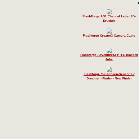
FlashForge AD1 Channel Letter 3D-
Drucker
Flashforge Creator3 Camera Cable
Flashforge Adventurer3 PTFE Bowden
Tube
Flashforge Y-Z-Achsen-Sensor für
Dreamer - Finder - New Finder