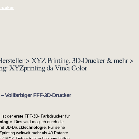
Drucker
ersteller > XYZ Printing, 3D-Drucker & mehr >
ing: XYZprinting da Vinci Color
 – Vollfarbiger FFF-3D-Drucker
 ist der
erste FFF-3D- Farbdrucker
für
ologie
. Dies wird möglich durch die
und 3D-Drucktechnologie
. Für seine
printing weltweit mehr als 40 Patente
n CMYK-Tintenstrahltechnologie haften