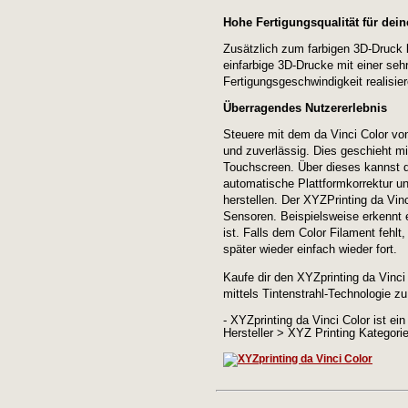
Hohe Fertigungsqualität für dein
Zusätzlich zum farbigen 3D-Druck
einfarbige 3D-Drucke mit einer seh
Fertigungsgeschwindigkeit realisier
Überragendes Nutzererlebnis
Steuere mit dem da Vinci Color vo
und zuverlässig. Dies geschieht mi
Touchscreen. Über dieses kannst d
automatische Plattformkorrektur 
herstellen. Der XYZPrinting da Vinc
Sensoren. Beispielsweise erkennt 
ist. Falls dem Color Filament fehlt
später wieder einfach wieder fort.
Kaufe dir den XYZprinting da Vinci
mittels Tintenstrahl-Technologie zu 
- XYZprinting da Vinci Color ist ei
Hersteller > XYZ Printing Kategorie